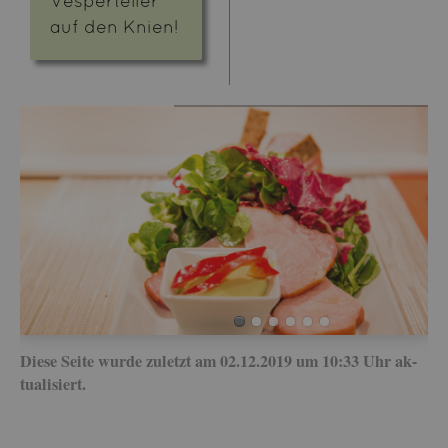
Ves­per­tel­ler
auf den Knien!
Diese Seite wurde zu­letzt am 02.12.2019 um 10:33 Uhr ak­
tua­li­siert.