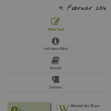
4. Fe­bru­ar 2016
Mein Senf
Auf einen Blick
Re­zept
Zu­ta­ten
W
äh­rend der Kass­