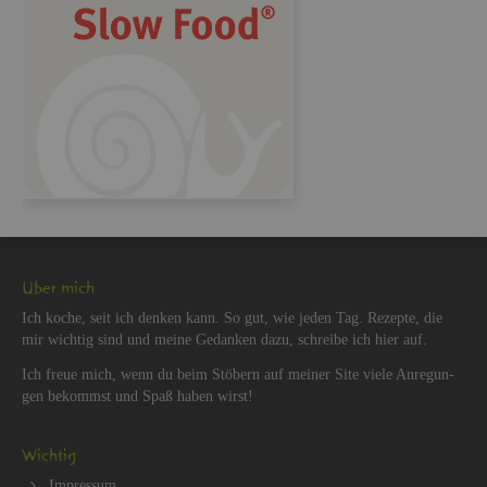
Über mich
Ich koche, seit ich den­ken kann. So gut, wie jeden Tag. Re­zep­te, die
mir wich­tig sind und meine Ge­dan­ken dazu, schrei­be ich hier auf.
Ich freue mich, wenn du beim Stö­bern auf mei­ner Site viele An­re­gun­
gen be­kommst und Spaß haben wirst!
Wich­tig
Im­pres­sum