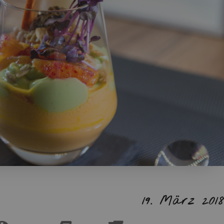
19. März 201