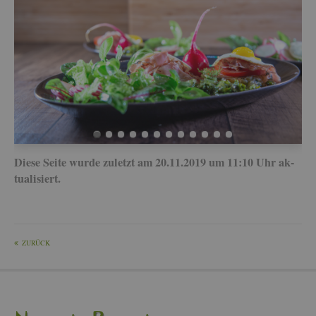
Diese Seite wurde zu­letzt am 20.11.2019 um 11:10 Uhr ak­
tua­li­siert.
ZU­RÜCK