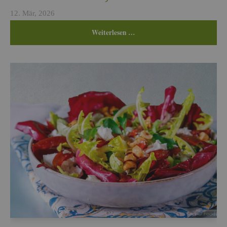
12. Mär, 2026
Wei­ter­le­sen …