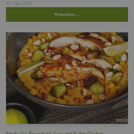
21. Apr, 2026
Wei­ter­le­sen …