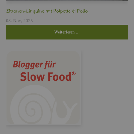
Zi­tro­nen-Lin­gui­ne mit Pol­pet­te di Pollo
08. Nov, 2025
Wei­ter­le­sen …