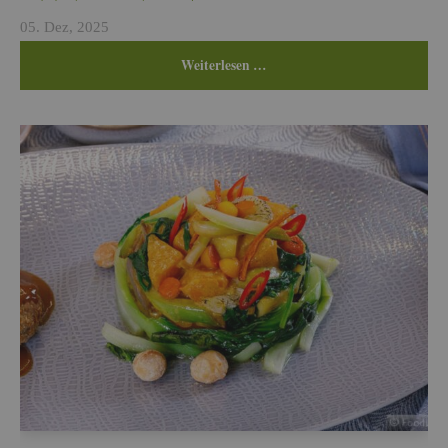
05. Dez, 2025
Wei­ter­le­sen …