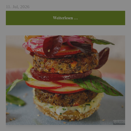
11. Jul, 2026
Wei­ter­le­sen …