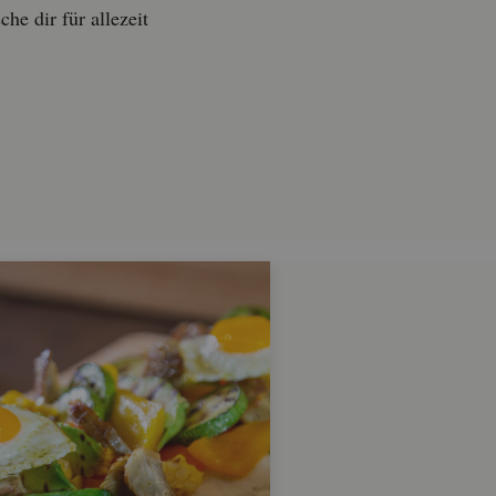
e dir für al­le­zeit