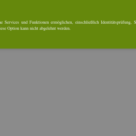
e Ser­vices und Funk­tio­nen er­mög­li­chen, ein­schlie­ß­lich Iden­ti­täts­prü­fung, Se
Diese Op­ti­on kann nicht ab­ge­lehnt wer­den.