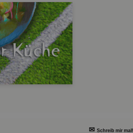
✉
Schreib mir mal