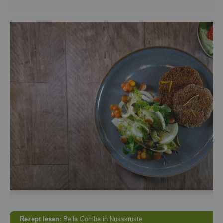
Re­zept lesen:
Bella Gomba in Nuss­krus­te