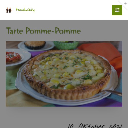
Login
Benutzername
Tarte Pomme-Pomme
Passwort
Anmelden
10. Ok­to­ber 2021