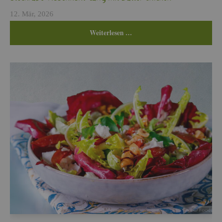
12. Mär, 2026
Wei­ter­le­sen …