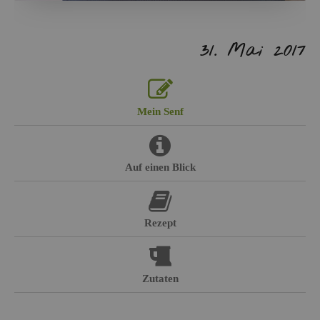
31. Mai 2017
Mein Senf
Auf einen Blick
Re­zept
Zu­ta­ten