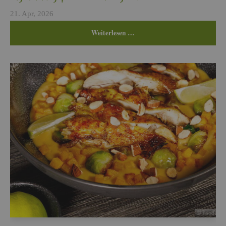
21. Apr, 2026
Wei­ter­le­sen …