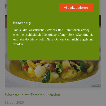
Neu­es­te Re­zep­te
Alle ak­zep­tie­ren
Not­wen­dig
Tools, die we­sent­li­che Ser­vices und Funk­tio­nen er­mög­li­
chen, ein­schlie­ß­lich Iden­ti­täts­prü­fung, Ser­vice­kon­ti­nui­tät
und Stand­ort­si­cher­heit. Diese Op­ti­on kann nicht ab­ge­lehnt
wer­den.
Min­es­tro­ne mit To­ma­ten-In­fu­si­on
11. Jul, 2026