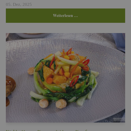
05. Dez, 2025
Wei­ter­le­sen …