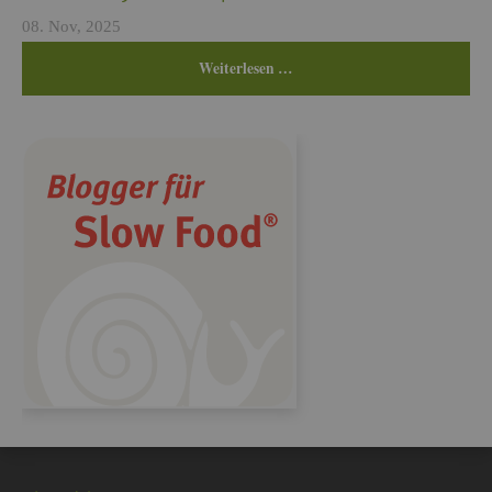
08. Nov, 2025
Wei­ter­le­sen …