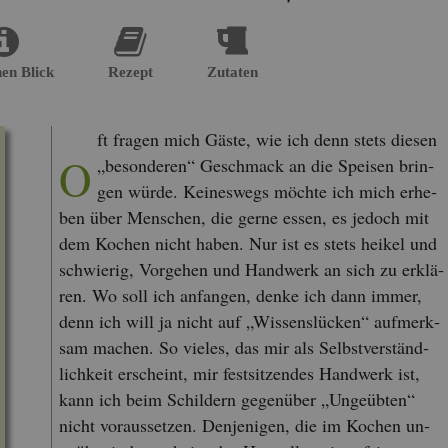
nen Blick
Re­zept
Zu­ta­ten
ft fra­gen mich Gäste, wie ich denn stets die­sen
O
„be­son­de­ren“ Ge­schmack an die Spei­sen brin­
gen würde. Kei­nes­wegs möch­te ich mich er­he­
ben über Men­schen, die gerne essen, es je­doch mit
dem Ko­chen nicht haben. Nur ist es stets hei­kel und
schwie­rig, Vor­ge­hen und Hand­werk an sich zu er­klä­
ren. Wo soll ich an­fan­gen, denke ich dann immer,
denn ich will ja nicht auf „Wis­sens­lü­cken“ auf­merk­
sam ma­chen. So vie­les, das mir als Selbst­ver­ständ­
lich­keit er­scheint, mir fest­sit­zen­des Hand­werk ist,
kann ich beim Schil­dern ge­gen­über „Un­ge­üb­ten“
nicht vor­aus­set­zen. Den­je­ni­gen, die im Ko­chen un­