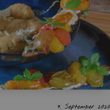
9. Sep­tem­ber 202