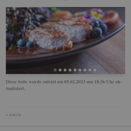
Diese Seite wurde zu­letzt am 05.02.2023 um 18:36 Uhr ak­
tua­li­siert.
ZU­RÜCK