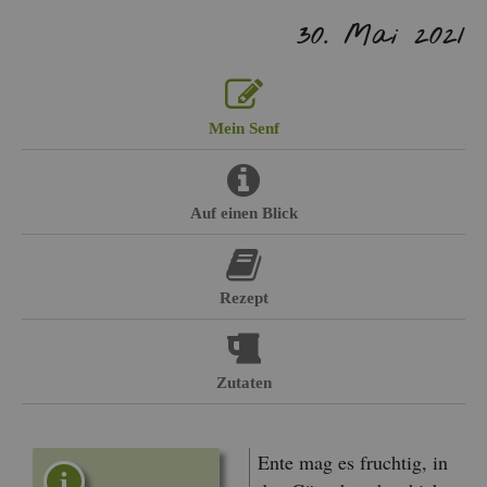
30. Mai 2021
Mein Senf
Auf einen Blick
Re­zept
Zu­ta­ten
Ente mag es fruch­tig, in