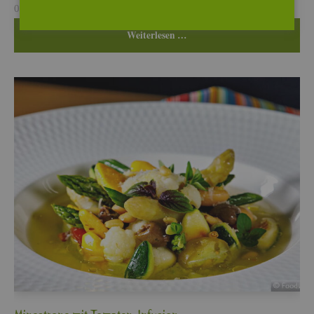
08. Aug, 2026
Wei­ter­le­sen …