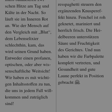
ress­pa­ghet­ti steu­ern den
schen Hitze am Tag und
er­gän­zen­den Knus­per­ef­
Kälte in der Nacht. So
fekt hinzu. Fen­chel ist roh
läuft sie im In­ne­ren Rot
ge­kne­tet, ma­ri­niert und
an. Wie der Mensch auf
herr­lich frisch. Die Hei­
den Ver­gleich mit „Blut“,
del­bee­ren un­ter­stüt­zen
dem Le­bens­eli­xier
Säure und Fruch­tig­keit
schlecht­hin, kam, das
des Ge­rich­tes. Und nun
wird sei­nen Grund haben.
haben wir die Farb­pa­let­te
Ent­we­der einen pro­fa­nen,
kom­plett ver­tre­ten, und
op­ti­schen, oder aber wis­
Ge­sund­heit und gute
sen­schaft­li­che Weit­sicht!
Laune per­fekt in Po­si­ti­on
Wir haben es mit wich­ti­
ge­bracht 🤗.
gen In­halts­stof­fen zu tun,
die uns in jedem Fall will­
kom­men und zu­träg­lich
sind!