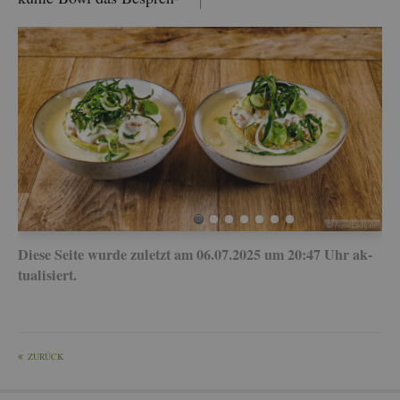
Diese Seite wurde zu­letzt am 06.07.2025 um 20:47 Uhr ak­
tua­li­siert.
ZU­RÜCK