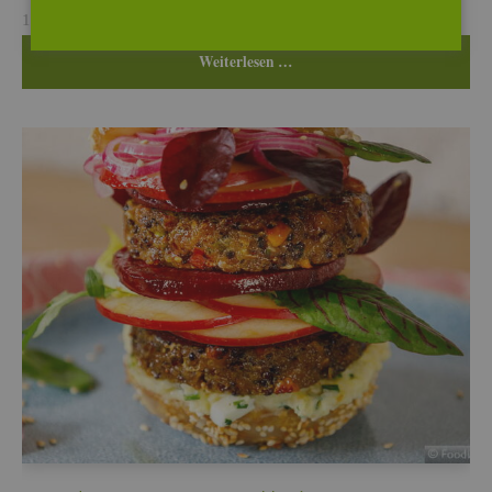
11. Jul, 2026
Wei­ter­le­sen …