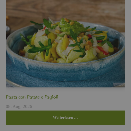
Pasta con Pa­ta­te e Fa­gio­li
08. Aug, 2026
Wei­ter­le­sen …