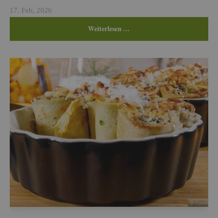
17. Feb, 2026
Wei­ter­le­sen …