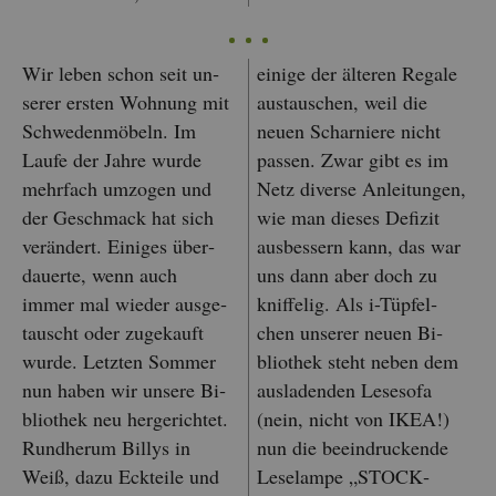
Wir leben schon seit un­
ei­ni­ge der äl­te­ren Re­ga­le
se­rer ers­ten Woh­nung mit
aus­tau­schen, weil die
Schwe­den­mö­beln. Im
neuen Schar­nie­re nicht
Laufe der Jahre wurde
pas­sen. Zwar gibt es im
mehr­fach um­zo­gen und
Netz di­ver­se An­lei­tun­gen,
der Ge­schmack hat sich
wie man die­ses De­fi­zit
ver­än­dert. Ei­ni­ges über­
aus­bes­sern kann, das war
dau­er­te, wenn auch
uns dann aber doch zu
immer mal wie­der aus­ge­
knif­fe­lig. Als i-Tüp­fel­
tauscht oder zu­ge­kauft
chen un­se­rer neuen Bi­
wurde. Letz­ten Som­mer
blio­thek steht neben dem
nun haben wir un­se­re Bi­
aus­la­den­den Le­se­so­fa
blio­thek neu her­ge­rich­tet.
(nein, nicht von IKEA!)
Rund­her­um Bil­lys in
nun die be­ein­dru­cken­de
Weiß, dazu Eck­tei­le und
Le­se­lam­pe „STOCK­