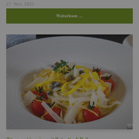
27. Nov, 2025
Wei­ter­le­sen …