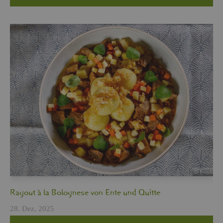
Ra­gout à la Bo­lo­gne­se von Ente und Quit­te
28. Dez, 2025