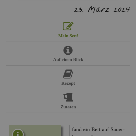
23. März 2024
Mein Senf
Auf einen Blick
Re­zept
Zu­ta­ten
fand ein Bett auf Sauer­