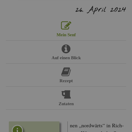
26. April 2024
Mein Senf
Auf einen Blick
Re­zept
Zu­ta­ten
nen „nord­wärts“ in Rich­