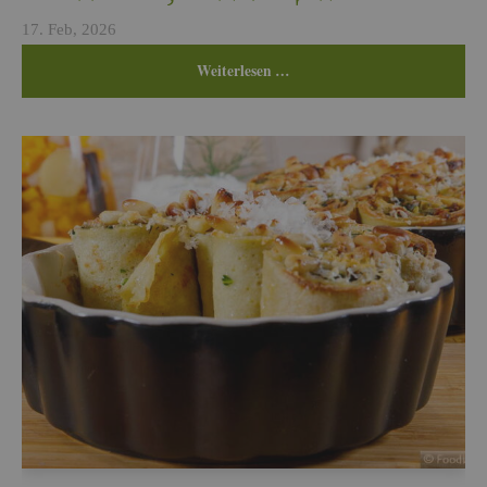
17. Feb, 2026
Wei­ter­le­sen …