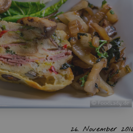
26. No­vem­ber 201