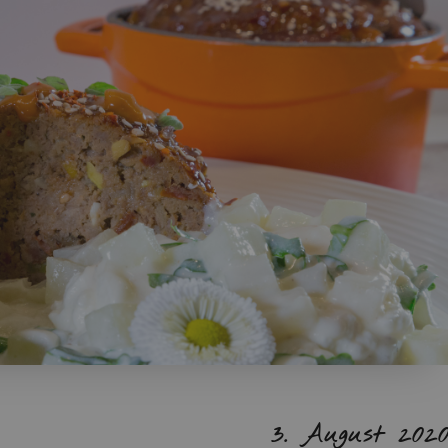
3. Au­gust 202