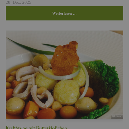
28. Dez, 2025
Wei­ter­le­sen …