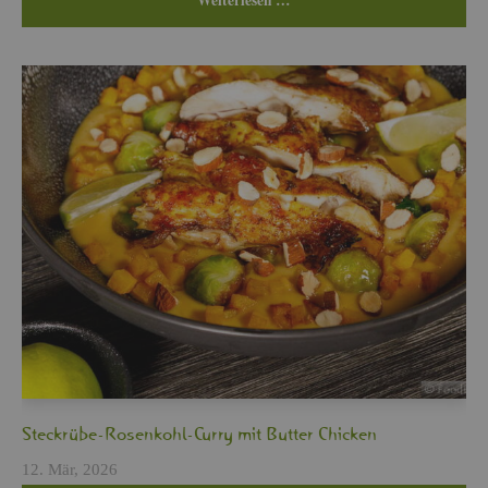
Wei­ter­le­sen …
Steck­rü­be-Ro­sen­kohl-Curry mit But­ter Chi­cken
12. Mär, 2026