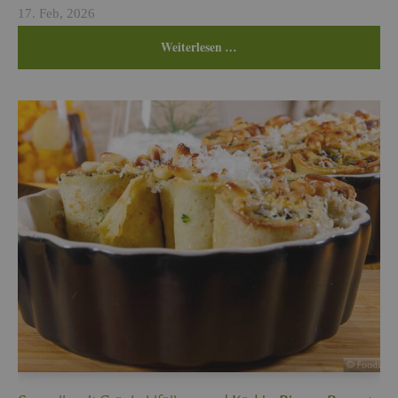
17. Feb, 2026
Wei­ter­le­sen …