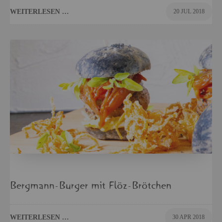
WEI­TER­LE­SEN …
20 JUL 2018
Berg­mann-Bur­ger mit Flöz-Bröt­chen
WEI­TER­LE­SEN …
30 APR 2018